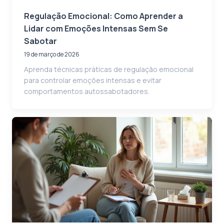
Regulação Emocional: Como Aprender a
Lidar com Emoções Intensas Sem Se
Sabotar
19 de março de 2026
Aprenda técnicas práticas de regulação emocional
para controlar emoções intensas e evitar
comportamentos autossabotadores.