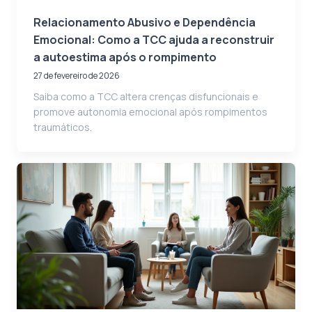
Relacionamento Abusivo e Dependência
Emocional: Como a TCC ajuda a reconstruir
a autoestima após o rompimento
27 de fevereiro de 2026
Saiba como a TCC altera crenças disfuncionais e
promove autonomia emocional após rompimentos
traumáticos.