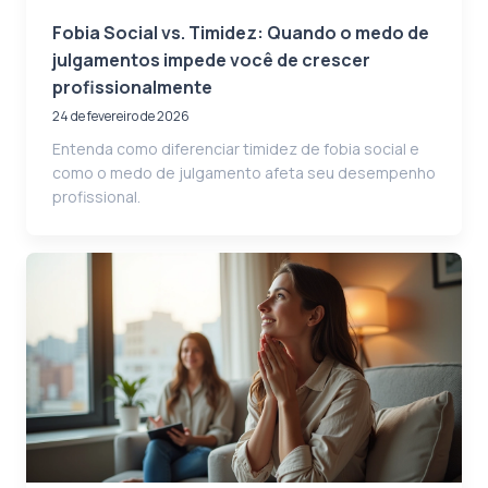
Fobia Social vs. Timidez: Quando o medo de
julgamentos impede você de crescer
profissionalmente
24 de fevereiro de 2026
Entenda como diferenciar timidez de fobia social e
como o medo de julgamento afeta seu desempenho
profissional.