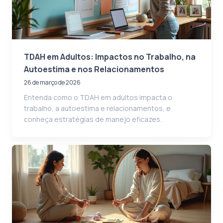
TDAH em Adultos: Impactos no Trabalho, na
Autoestima e nos Relacionamentos
26 de março de 2026
Entenda como o TDAH em adultos impacta o
trabalho, a autoestima e relacionamentos, e
conheça estratégias de manejo eficazes.