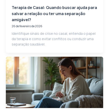
Terapia de Casal: Quando buscar ajuda para
salvar a relação ou ter uma separação
amigável?
26 de fevereiro de 2026
Identifique sinais de crise no casal, entenda o papel
da terapia e como evitar conflitos ou conduzir uma
separação saudável.