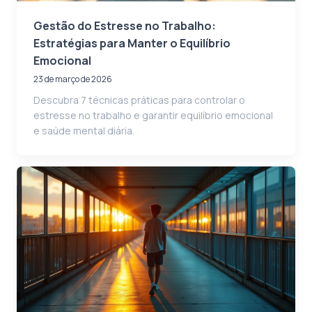
Gestão do Estresse no Trabalho:
Estratégias para Manter o Equilíbrio
Emocional
23 de março de 2026
Descubra 7 técnicas práticas para controlar o
estresse no trabalho e garantir equilíbrio emocional
e saúde mental diária.