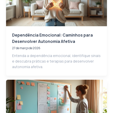
Dependência Emocional: Caminhos para
Desenvolver Autonomia Afetiva
27 de março de 2026
Entenda a dependência emocional, identifique sinais
e descubra práticas e terapias para desenvolver
autonomia afetiva.