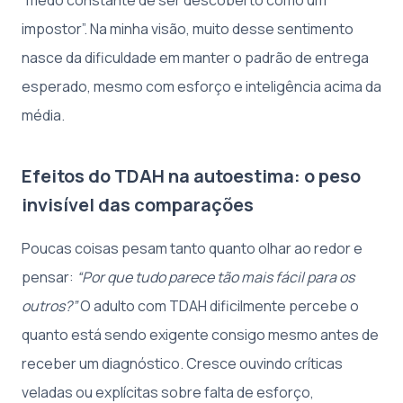
“medo constante de ser descoberto como um
impostor”. Na minha visão, muito desse sentimento
nasce da dificuldade em manter o padrão de entrega
esperado, mesmo com esforço e inteligência acima da
média.
Efeitos do TDAH na autoestima: o peso
invisível das comparações
Poucas coisas pesam tanto quanto olhar ao redor e
pensar:
“Por que tudo parece tão mais fácil para os
outros?”
O adulto com TDAH dificilmente percebe o
quanto está sendo exigente consigo mesmo antes de
receber um diagnóstico. Cresce ouvindo críticas
veladas ou explícitas sobre falta de esforço,