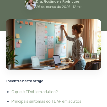
Dra. Rosângela Rodrigues
26 de março de 2026
· 12 min
Encontre neste artigo
O que é TDAH em adultos?
Principais sintomas do TDAH em adultos