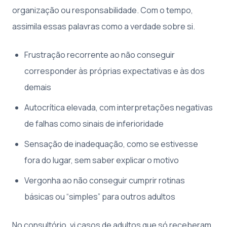
organização ou responsabilidade. Com o tempo,
assimila essas palavras como a verdade sobre si.
Frustração recorrente ao não conseguir
corresponder às próprias expectativas e às dos
demais
Autocrítica elevada, com interpretações negativas
de falhas como sinais de inferioridade
Sensação de inadequação, como se estivesse
fora do lugar, sem saber explicar o motivo
Vergonha ao não conseguir cumprir rotinas
básicas ou “simples” para outros adultos
No consultório, vi casos de adultos que só receberam