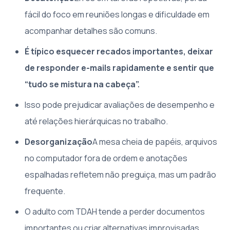
fácil do foco em reuniões longas e dificuldade em
acompanhar detalhes são comuns.
É típico esquecer recados importantes, deixar
de responder e-mails rapidamente e sentir que
“tudo se mistura na cabeça”.
Isso pode prejudicar avaliações de desempenho e
até relações hierárquicas no trabalho.
Desorganização
A mesa cheia de papéis, arquivos
no computador fora de ordem e anotações
espalhadas refletem não preguiça, mas um padrão
frequente.
O adulto com TDAH tende a perder documentos
importantes ou criar alternativas improvisadas