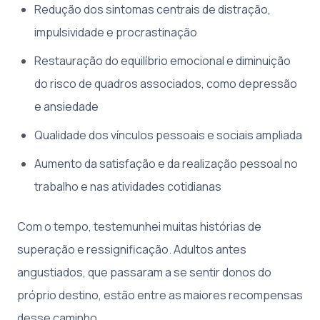
Redução dos sintomas centrais de distração,
impulsividade e procrastinação
Restauração do equilíbrio emocional e diminuição
do risco de quadros associados, como depressão
e ansiedade
Qualidade dos vínculos pessoais e sociais ampliada
Aumento da satisfação e da realização pessoal no
trabalho e nas atividades cotidianas
Com o tempo, testemunhei muitas histórias de
superação e ressignificação. Adultos antes
angustiados, que passaram a se sentir donos do
próprio destino, estão entre as maiores recompensas
desse caminho.