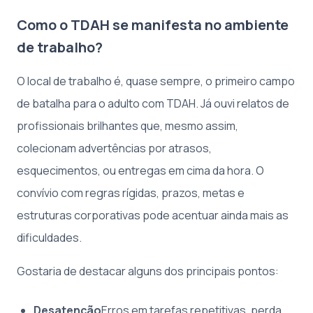
Como o TDAH se manifesta no ambiente
de trabalho?
O local de trabalho é, quase sempre, o primeiro campo
de batalha para o adulto com TDAH. Já ouvi relatos de
profissionais brilhantes que, mesmo assim,
colecionam advertências por atrasos,
esquecimentos, ou entregas em cima da hora. O
convívio com regras rígidas, prazos, metas e
estruturas corporativas pode acentuar ainda mais as
dificuldades.
Gostaria de destacar alguns dos principais pontos:
Desatenção
Erros em tarefas repetitivas, perda