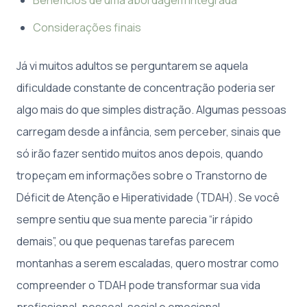
Considerações finais
Já vi muitos adultos se perguntarem se aquela
dificuldade constante de concentração poderia ser
algo mais do que simples distração. Algumas pessoas
carregam desde a infância, sem perceber, sinais que
só irão fazer sentido muitos anos depois, quando
tropeçam em informações sobre o Transtorno de
Déficit de Atenção e Hiperatividade (TDAH). Se você
sempre sentiu que sua mente parecia “ir rápido
demais”, ou que pequenas tarefas parecem
montanhas a serem escaladas, quero mostrar como
compreender o TDAH pode transformar sua vida
profissional, pessoal, social e emocional.