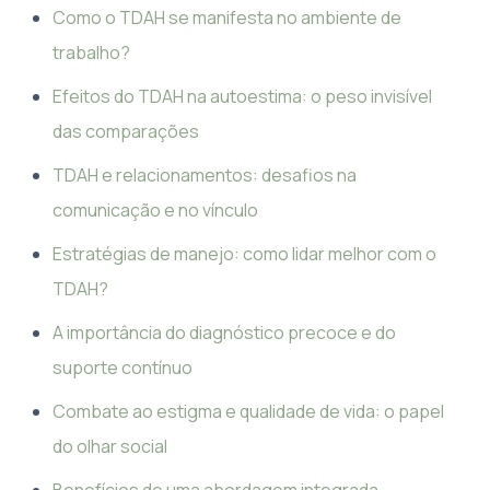
Como o TDAH se manifesta no ambiente de
trabalho?
Efeitos do TDAH na autoestima: o peso invisível
das comparações
TDAH e relacionamentos: desafios na
comunicação e no vínculo
Estratégias de manejo: como lidar melhor com o
TDAH?
A importância do diagnóstico precoce e do
suporte contínuo
Combate ao estigma e qualidade de vida: o papel
do olhar social
Benefícios de uma abordagem integrada