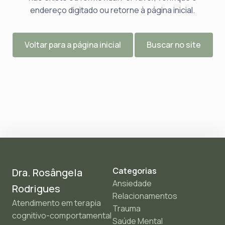
endereço digitado ou retorne à página inicial.
Voltar para a página inicial
Buscar no site
Categorias
Dra. Rosângela
Ansiedade
Rodrigues
Relacionamentos
Atendimento em terapia
Trauma
cognitivo-comportamental
Saúde Mental